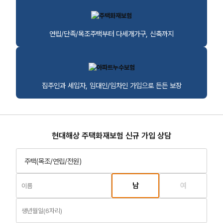
연립/단족/목조주택부터 다세개가구, 신축까지
집주인과 세입자, 임대인/임차인 가입으로 든든 보장
현대해상 주택화재보험 신규 가입 상담
남
여