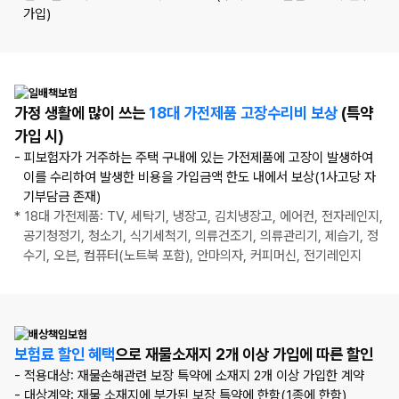
가입)
가정 생활에 많이 쓰는
18대 가전제품 고장수리비 보상
(특약
가입 시)
- 피보험자가 거주하는 주택 구내에 있는 가전제품에 고장이 발생하여
이를 수리하여 발생한 비용을 가입금액 한도 내에서 보상(1사고당 자
기부담금 존재)
* 18대 가전제품: TV, 세탁기, 냉장고, 김치냉장고, 에어컨, 전자레인지,
공기청정기, 청소기, 식기세척기, 의류건조기, 의류관리기, 제습기, 정
수기, 오븐, 컴퓨터(노트북 포함), 안마의자, 커피머신, 전기레인지
보험료 할인 혜택
으로
재물소재지 2개 이상 가입에 따른 할인
- 적용대상: 재물손해관련 보장 특약에 소재지 2개 이상 가입한 계약
- 대상계약: 재물 소재지에 부가된 보장 특약에 한함(1종에 한함)