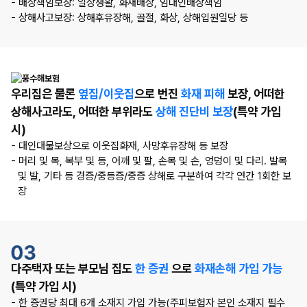
- 배상책임보장: 일상생활, 화재배상, 임대인배상책임
- 상해사고보장: 상해후유장해, 골절, 화상, 상해입원일당 등
우리집은 물론
옆집/이웃집
으로 번진
화재 피해
보장,
어떠한
상해사고라도, 어떠한 부위라도
상해 진단비 보장
(특약 가입
시)
- 대인대물보상으로 이웃집화재, 사망후유장해 등 보장
- 머리 및 목, 복부 및 등, 어깨 및 팔, 손목 및 손, 엉덩이 및 다리. 발목
및 발, 기타 등 경증/중등증/중증 상해로 구분하여 각각 연간 1회한 보
장
다주택자 또는 부모님 집도
한 증권
으로
화재손해 가입 가능
(특약 가입 시)
- 한 증권당 최대 6개 소재지 가입 가능(주피보험자 본인 소재지 필수