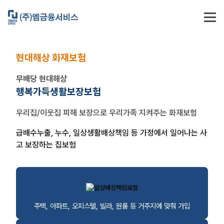
현대해상 화재보험
무배당 현대해상
행복가득생활보장보험
우리집/이웃집 피해 보장으로 우리가족 지켜주는 화재보험
급배수누출, 누수, 일상생활배상책임 등
가정에서 일어나는 사
고 보장하는 집보험
주택, 아파트, 오피스텔, 빌라, 원룸 등 거주지에 맞춰 가입