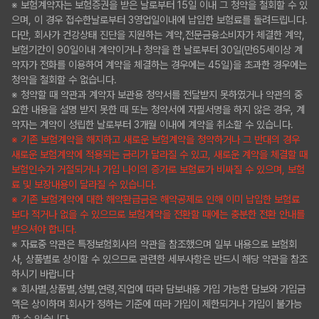
※ 보험계약자는 보험증권을 받은 날로부터 15일 이내 그 청약을 철회할 수 있
으며, 이 경우 접수한날로부터 3영업일이내에 납입한 보험료를 돌려드립니다.
다만, 회사가 건강상태 진단을 지원하는 계약,전문금융소비자가 체결한 계약,
보험기간이 90일이내 계약이거나 청약을 한 날로부터 30일(만65세이상 계
약자가 전화를 이용하여 계약을 체결하는 경우에는 45일)을 초과한 경우에는
청약을 철회할 수 없습니다.
※ 청약할 때 약관과 계약자 보관용 청약서를 전달받지 못하였거나 약관의 중
요한 내용을 설명 받지 못한 때 또는 청약서에 자필서명을 하지 않은 경우, 계
약자는 계약이 성립한 날로부터 3개월 이내에 계약을 취소할 수 있습니다.
※ 기존 보험계약을 해지하고 새로운 보험계약을 청약하거나 그 반대의 경우
새로운 보험계약에 적용되는 금리가 달라질 수 있고, 새로운 계약을 체결할 때
보험인수가 거절되거나 가입 나이의 증가로 보험료가 비싸질 수 있으며, 보험
료 및 보장내용이 달라질 수 있습니다.
※ 기존 보험계약에 대한 해약환급금은 해약공제로 인해 이미 납입한 보험료
보다 적거나 없을 수 있으므로 보험계약을 전환할 때에는 충분한 전환 안내를
받으셔야 합니다.
※ 자료중 약관은 특정보험회사의 약관을 참조했으며 일부 내용으로 보험회
사, 상품별로 상이할 수 있으므로 관련한 세부사항은 반드시 해당 약관을 참조
하시기 바랍니다
※ 회사별,상품별,성별,연령,직업에 따라 담보내용 가입 가능한 담보와 가입금
액은 상이하며 회사가 정하는 기준에 따라 가입이 제한되거나 가입이 불가능
할 수 있습니다