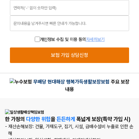
개인정보 수집 및 이용 동의
자세히보기
보험 가입 상담신청
무배당 현대해상 행복가득생활보장보험
주요 보장
내용
한 가정의
다양한 위험
을
든든하게
폭넓게 보장(특약 가입 시)
- 재산손해보장: 건물, 가재도구, 집기, 시설, 급배수설비 누출로 인한 손
해